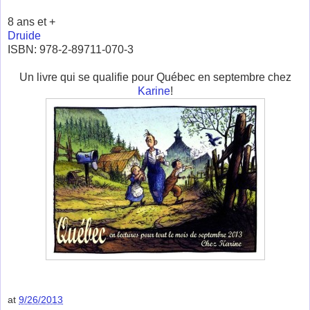
8 ans et +
Druide
ISBN: 978-2-89711-070-3
Un livre qui se qualifie pour Québec en septembre chez
Karine
!
at
9/26/2013