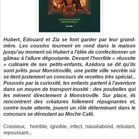
Hubert, Édouard et Zia se font garder par leur grand-
mère. Les cousins tournent en rond dans la maison
jusqu'au moment où Hubert a l'idée de confectionner un
gâteau à l'allure dégoutante. Devant l'horrible « réussite
» culinaire de ses petits-enfants, Azédora se dit qu'ils
sont prêts pour Monstroville, une petite ville secrète où
se tient justement un concours de recettes très spécial...
Poussés par la curiosité, les enfants partent à l'aventure
dans un moyen de transport inusité : des poubelles qui
les mènent directement à Monstroville. Sur place, ils
rencontrent des créatures follement répugnantes et,
contre toute attente, jouent un rôle déterminant dans le
concours se déroulant au Moche Café.
Crasseux, horrible, ignoble, infect, nauséabond, rebutant,
repoussant...