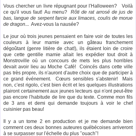
Vous chercher un livre répugnant pour l'Halloween? Voilà
ce qu'il vous faut! Au menu?
Rôti de rat arrosé de jus de
bas, langue de serpent farcie aux limaces, coulis de morue
de dragon
... Avez-vous la nausée?
Le jour où trois jeunes pensaient en faire voir de toutes les
couleurs à leur mamie avec un gâteau franchement
dégoûtant (genre litière de chat!), ils étaient loin de croire
que cette gentille mamie allait les expédier tout droit à
Monstroville où un concours de mets les plus horribles
devait avoir lieu au Moche Café! Coincés dans cette ville
pas très propre, ils n'auront d'autre choix que de participer à
ce grand événement. Cœurs sensibles s'abstenir! Mais
non, c'est rigolo, c'est bien écrit et les quelques illustrations
plairont certainement aux jeunes lecteurs qui n'ont peut-être
pas encore l'habitude de lire que du texte. Comme mon fils
de 3 ans et demi qui demande toujours à voir le chef
cuisinier pas beau!
Il y a un tome 2 en production et je me demande bien
comment ces deux bonnes auteures québécoises arriveront
à se surpasser sur l'échelle du plus "ouach"!